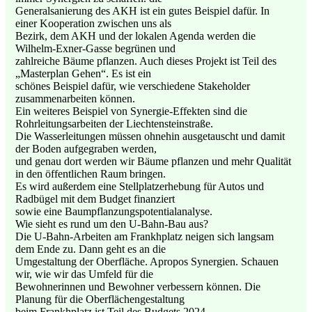
Generalsanierung des AKH ist ein gutes Beispiel dafür. In
einer Kooperation zwischen uns als
Bezirk, dem AKH und der lokalen Agenda werden die
Wilhelm-Exner-Gasse begrünen und
zahlreiche Bäume pflanzen. Auch dieses Projekt ist Teil des
„Masterplan Gehen“. Es ist ein
schönes Beispiel dafür, wie verschiedene Stakeholder
zusammenarbeiten können.
Ein weiteres Beispiel von Synergie-Effekten sind die
Rohrleitungsarbeiten der Liechtensteinstraße.
Die Wasserleitungen müssen ohnehin ausgetauscht und damit
der Boden aufgegraben werden,
und genau dort werden wir Bäume pflanzen und mehr Qualität
in den öffentlichen Raum bringen.
Es wird außerdem eine Stellplatzerhebung für Autos und
Radbügel mit dem Budget finanziert
sowie eine Baumpflanzungspotentialanalyse.
Wie sieht es rund um den U-Bahn-Bau aus?
Die U-Bahn-Arbeiten am Frankhplatz neigen sich langsam
dem Ende zu. Dann geht es an die
Umgestaltung der Oberfläche. Apropos Synergien. Schauen
wir, wie wir das Umfeld für die
Bewohnerinnen und Bewohner verbessern können. Die
Planung für die Oberflächengestaltung
beim Frankhplatz ist Teil des Budgets 2024.