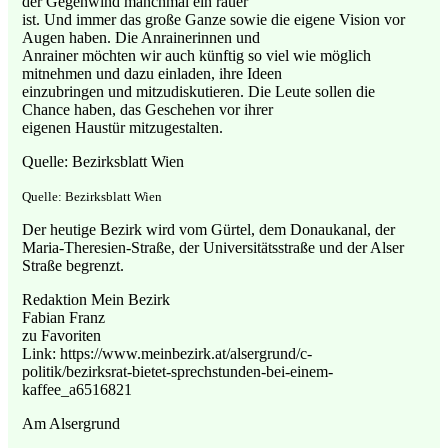
der Gegenwind manchmal ein rauer
ist. Und immer das große Ganze sowie die eigene Vision vor
Augen haben. Die Anrainerinnen und
Anrainer möchten wir auch künftig so viel wie möglich
mitnehmen und dazu einladen, ihre Ideen
einzubringen und mitzudiskutieren. Die Leute sollen die
Chance haben, das Geschehen vor ihrer
eigenen Haustür mitzugestalten.
Quelle: Bezirksblatt Wien
Quelle: Bezirksblatt Wien
Der heutige Bezirk wird vom Gürtel, dem Donaukanal, der
Maria-Theresien-Straße, der Universitätsstraße und der Alser
Straße begrenzt.
Redaktion Mein Bezirk
Fabian Franz
zu Favoriten
Link: https://www.meinbezirk.at/alsergrund/c-
politik/bezirksrat-bietet-sprechstunden-bei-einem-
kaffee_a6516821
Am Alsergrund