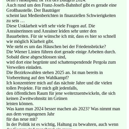
Auch rund um den Franz-Josefs-Bahnhof gibt es gerade eine
Großbaustelle. Der Bauträger
scheint laut Medienberichten in finanziellen Schwierigkeiten
zu sein …
Diese Unklarheit wirft sehr viele Fragen auf. Die
Anrainerinnen und Anrainer leiden sehr unter den
Bauarbeiten. Für sie wünsche ich mir, dass es hier so schnell
wie möglich Klarheit gibt.
Wie steht es um das Häuschen bei der Friedensbrücke?
Die Wiener Linien führen dort gerade einige Arbeiten durch.
Sobald diese abgeschlossen sind,
wird dort eine begrünte und schattenspendende Pergola zum
Verweilen einladen.
Die Bezirkswahlen stehen 2025 an. Ist man bereits in
Vorbereitung auf den Wahlkampf?
Ich konzentriere mich auf das nächste Jahre und die vielen
tollen Projekte. Für mich gilt jedenfalls,
den öffentlichen Raum für jene weiterzuentwickeln, die sich
keinen Zweitwohnsitz im Grünen
leisten können.
Was kann man 2024 besser machen als 2023? Was nimmt man
aus dem vergangenen Jahr
für das neue mit?
In der Politik ist es wichtig, Haltung zu bewahren, auch wenn