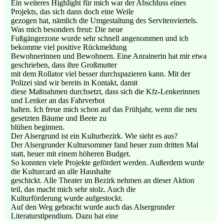
Ein weiteres Highlight für mich war der Abschluss eines
Projekts, das sich dann doch eine Weile
gezogen hat, nämlich die Umgestaltung des Servitenviertels.
Was mich besonders freut: Die neue
Fußgängerzone wurde sehr schnell angenommen und ich
bekomme viel positive Rückmeldung
Bewohnerinnen und Bewohnern. Eine Anrainerin hat mir etwa
geschrieben, dass ihre Großmutter
mit dem Rollator viel besser durchspazieren kann. Mit der
Polizei sind wir bereits in Kontakt, damit
diese Maßnahmen durchsetzt, dass sich die Kfz-Lenkerinnen
und Lenker an das Fahrverbot
halten. Ich freue mich schon auf das Frühjahr, wenn die neu
gesetzten Bäume und Beete zu
blühen beginnen.
Der Alsergrund ist ein Kulturbezirk. Wie sieht es aus?
Der Alsergrunder Kultursommer fand heuer zum dritten Mal
statt, heuer mit einem höheren Budget.
So konnten viele Projekte gefördert werden. Außerdem wurde
die Kulturcard an alle Haushalte
geschickt. Alle Theater im Bezirk nehmen an dieser Aktion
teil, das macht mich sehr stolz. Auch die
Kulturförderung wurde aufgestockt.
Auf den Weg gebracht wurde auch das Alsergrunder
Literaturstipendium. Dazu hat eine