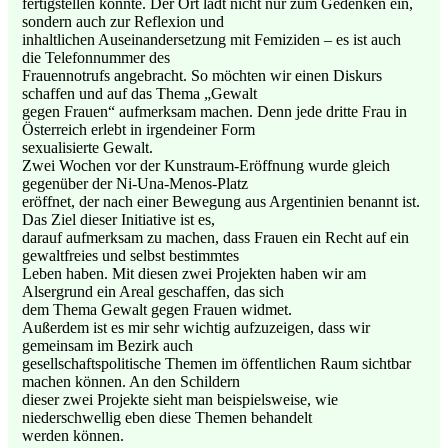
fertigstellen konnte. Der Ort lädt nicht nur zum Gedenken ein,
sondern auch zur Reflexion und
inhaltlichen Auseinandersetzung mit Femiziden – es ist auch
die Telefonnummer des
Frauennotrufs angebracht. So möchten wir einen Diskurs
schaffen und auf das Thema „Gewalt
gegen Frauen“ aufmerksam machen. Denn jede dritte Frau in
Österreich erlebt in irgendeiner Form
sexualisierte Gewalt.
Zwei Wochen vor der Kunstraum-Eröffnung wurde gleich
gegenüber der Ni-Una-Menos-Platz
eröffnet, der nach einer Bewegung aus Argentinien benannt ist.
Das Ziel dieser Initiative ist es,
darauf aufmerksam zu machen, dass Frauen ein Recht auf ein
gewaltfreies und selbst bestimmtes
Leben haben. Mit diesen zwei Projekten haben wir am
Alsergrund ein Areal geschaffen, das sich
dem Thema Gewalt gegen Frauen widmet.
Außerdem ist es mir sehr wichtig aufzuzeigen, dass wir
gemeinsam im Bezirk auch
gesellschaftspolitische Themen im öffentlichen Raum sichtbar
machen können. An den Schildern
dieser zwei Projekte sieht man beispielsweise, wie
niederschwellig eben diese Themen behandelt
werden können.