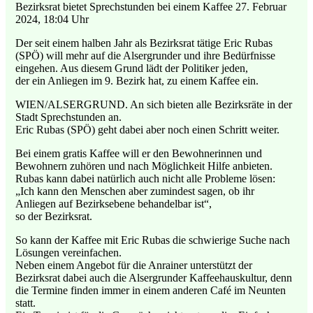
Bezirksrat bietet Sprechstunden bei einem Kaffee 27. Februar
2024, 18:04 Uhr
Der seit einem halben Jahr als Bezirksrat tätige Eric Rubas
(SPÖ) will mehr auf die Alsergrunder und ihre Bedürfnisse
eingehen. Aus diesem Grund lädt der Politiker jeden,
der ein Anliegen im 9. Bezirk hat, zu einem Kaffee ein.
WIEN/ALSERGRUND. An sich bieten alle Bezirksräte in der
Stadt Sprechstunden an.
Eric Rubas (SPÖ) geht dabei aber noch einen Schritt weiter.
Bei einem gratis Kaffee will er den Bewohnerinnen und
Bewohnern zuhören und nach Möglichkeit Hilfe anbieten.
Rubas kann dabei natürlich auch nicht alle Probleme lösen:
„Ich kann den Menschen aber zumindest sagen, ob ihr
Anliegen auf Bezirksebene behandelbar ist“,
so der Bezirksrat.
So kann der Kaffee mit Eric Rubas die schwierige Suche nach
Lösungen vereinfachen.
Neben einem Angebot für die Anrainer unterstützt der
Bezirksrat dabei auch die Alsergrunder Kaffeehauskultur, denn
die Termine finden immer in einem anderen Café im Neunten
statt.