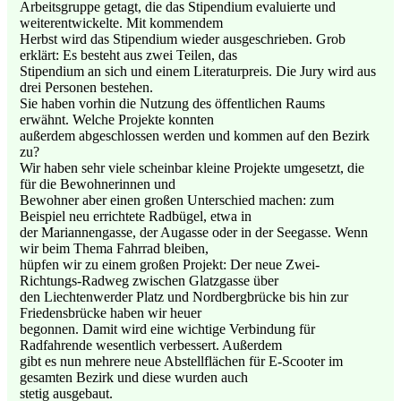
Arbeitsgruppe getagt, die das Stipendium evaluierte und
weiterentwickelte. Mit kommendem
Herbst wird das Stipendium wieder ausgeschrieben. Grob
erklärt: Es besteht aus zwei Teilen, das
Stipendium an sich und einem Literaturpreis. Die Jury wird aus
drei Personen bestehen.
Sie haben vorhin die Nutzung des öffentlichen Raums
erwähnt. Welche Projekte konnten
außerdem abgeschlossen werden und kommen auf den Bezirk
zu?
Wir haben sehr viele scheinbar kleine Projekte umgesetzt, die
für die Bewohnerinnen und
Bewohner aber einen großen Unterschied machen: zum
Beispiel neu errichtete Radbügel, etwa in
der Mariannengasse, der Augasse oder in der Seegasse. Wenn
wir beim Thema Fahrrad bleiben,
hüpfen wir zu einem großen Projekt: Der neue Zwei-
Richtungs-Radweg zwischen Glatzgasse über
den Liechtenwerder Platz und Nordbergbrücke bis hin zur
Friedensbrücke haben wir heuer
begonnen. Damit wird eine wichtige Verbindung für
Radfahrende wesentlich verbessert. Außerdem
gibt es nun mehrere neue Abstellflächen für E-Scooter im
gesamten Bezirk und diese wurden auch
stetig ausgebaut.