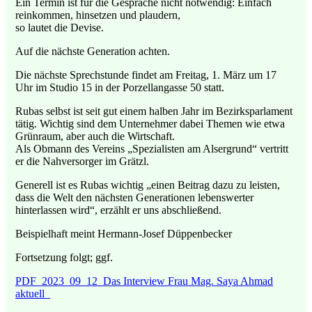
Ein Termin ist für die Gespräche nicht notwendig: Einfach
reinkommen, hinsetzen und plaudern,
so lautet die Devise.
Auf die nächste Generation achten.
Die nächste Sprechstunde findet am Freitag, 1. März um 17
Uhr im Studio 15 in der Porzellangasse 50 statt.
Rubas selbst ist seit gut einem halben Jahr im Bezirksparlament
tätig. Wichtig sind dem Unternehmer dabei Themen wie etwa
Grünraum, aber auch die Wirtschaft.
Als Obmann des Vereins „Spezialisten am Alsergrund“ vertritt
er die Nahversorger im Grätzl.
Generell ist es Rubas wichtig „einen Beitrag dazu zu leisten,
dass die Welt den nächsten Generationen lebenswerter
hinterlassen wird“, erzählt er uns abschließend.
Beispielhaft meint Hermann-Josef Düppenbecker
Fortsetzung folgt; ggf.
PDF 2023_09_12_Das Interview Frau Mag. Saya Ahmad
aktuell