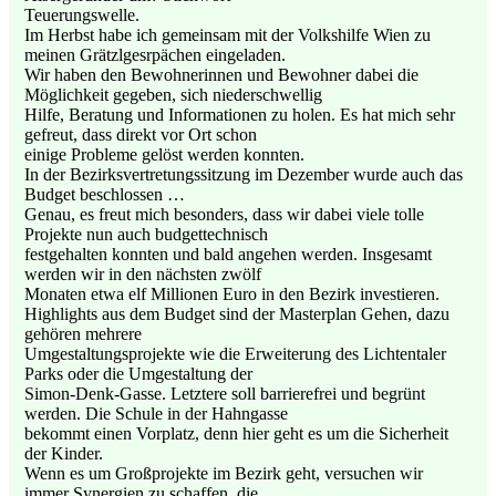
Teuerungswelle.
Im Herbst habe ich gemeinsam mit der Volkshilfe Wien zu
meinen Grätzlgesrpächen eingeladen.
Wir haben den Bewohnerinnen und Bewohner dabei die
Möglichkeit gegeben, sich niederschwellig
Hilfe, Beratung und Informationen zu holen. Es hat mich sehr
gefreut, dass direkt vor Ort schon
einige Probleme gelöst werden konnten.
In der Bezirksvertretungssitzung im Dezember wurde auch das
Budget beschlossen …
Genau, es freut mich besonders, dass wir dabei viele tolle
Projekte nun auch budgettechnisch
festgehalten konnten und bald angehen werden. Insgesamt
werden wir in den nächsten zwölf
Monaten etwa elf Millionen Euro in den Bezirk investieren.
Highlights aus dem Budget sind der Masterplan Gehen, dazu
gehören mehrere
Umgestaltungsprojekte wie die Erweiterung des Lichtentaler
Parks oder die Umgestaltung der
Simon-Denk-Gasse. Letztere soll barrierefrei und begrünt
werden. Die Schule in der Hahngasse
bekommt einen Vorplatz, denn hier geht es um die Sicherheit
der Kinder.
Wenn es um Großprojekte im Bezirk geht, versuchen wir
immer Synergien zu schaffen. die