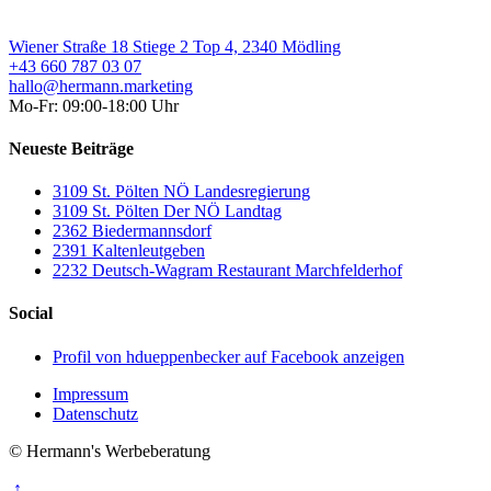
Wiener Straße 18 Stiege 2 Top 4, 2340 Mödling
+43 660 787 03 07
hallo@hermann.marketing
Mo-Fr: 09:00-18:00 Uhr
Neueste Beiträge
3109 St. Pölten NÖ Landesregierung
3109 St. Pölten Der NÖ Landtag
2362 Biedermannsdorf
2391 Kaltenleutgeben
2232 Deutsch-Wagram Restaurant Marchfelderhof
Social
Profil von hdueppenbecker auf Facebook anzeigen
Impressum
Datenschutz
© Hermann's Werbeberatung
↑