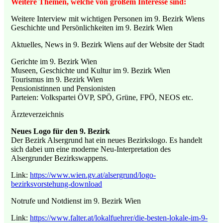
Weitere Themen, welche von großem Interesse sind
:
Weitere Interview mit wichtigen Personen im 9. Bezirk Wiens
Geschichte und Persönlichkeiten im 9. Bezirk Wien
Aktuelles, News in 9. Bezirk Wiens auf der Website der Stadt
Gerichte im 9. Bezirk Wien
Museen, Geschichte und Kultur im 9. Bezirk Wien
Tourismus im 9. Bezirk Wien
Pensionistinnen und Pensionisten
Parteien: Volkspartei ÖVP, SPÖ, Grüne, FPÖ, NEOS etc.
Ärzteverzeichnis
Neues Logo für den 9. Bezirk
Der Bezirk Alsergrund hat ein neues Bezirkslogo. Es handelt
sich dabei um eine moderne Neu-Interpretation des
Alsergrunder Bezirkswappens.
Link:
https://www.wien.gv.at/alsergrund/logo-
bezirksvorstehung-download
Notrufe und Notdienst im 9. Bezirk Wien
Link:
https://www.falter.at/lokalfuehrer/die-besten-lokale-im-9-