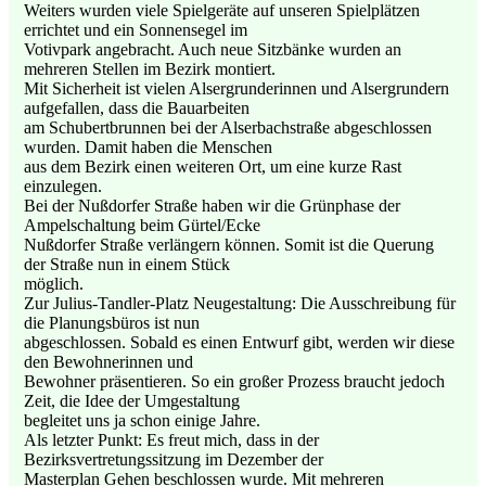
Weiters wurden viele Spielgeräte auf unseren Spielplätzen
errichtet und ein Sonnensegel im
Votivpark angebracht. Auch neue Sitzbänke wurden an
mehreren Stellen im Bezirk montiert.
Mit Sicherheit ist vielen Alsergrunderinnen und Alsergrundern
aufgefallen, dass die Bauarbeiten
am Schubertbrunnen bei der Alserbachstraße abgeschlossen
wurden. Damit haben die Menschen
aus dem Bezirk einen weiteren Ort, um eine kurze Rast
einzulegen.
Bei der Nußdorfer Straße haben wir die Grünphase der
Ampelschaltung beim Gürtel/Ecke
Nußdorfer Straße verlängern können. Somit ist die Querung
der Straße nun in einem Stück
möglich.
Zur Julius-Tandler-Platz Neugestaltung: Die Ausschreibung für
die Planungsbüros ist nun
abgeschlossen. Sobald es einen Entwurf gibt, werden wir diese
den Bewohnerinnen und
Bewohner präsentieren. So ein großer Prozess braucht jedoch
Zeit, die Idee der Umgestaltung
begleitet uns ja schon einige Jahre.
Als letzter Punkt: Es freut mich, dass in der
Bezirksvertretungssitzung im Dezember der
Masterplan Gehen beschlossen wurde. Mit mehreren