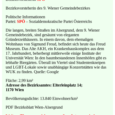
Bezirksvorsteherin des 9. Wiener Gemeindebezirkes
Politische Informationen
Partei:
SPÖ
– Sozialdemokratische Partei Österreichs
Die langen, breiten Straßen im Alsergrund, dem 9. Wiener
Gemeindebezirk, sind gesäumt von eleganten
Gründerzeithäusern. In einem davon, dem ehemaligen
Wohnhaus von Sigmund Freud, befindet sich heute das Freud
Museum. Das Alte AKH, ein Krankenhauskomplex aus dem
17. Jahrhundert, beherbergt mittlerweile einige Institute der
Universität Wien: In den baumbestandenen Innenhöfen gibt es
lebhafte Biergärten. Überall im Viertel sind Studentenkneipen
und LGBT-Lokale sowie unabhängige Konzertstätten wie das
WUK zu finden. Quelle: Google
Fläche: 2,99 km²
Adresse des Bezirksamtes: Elterleinplatz 14;
1170 Wien
Bevölkerungsdichte: 13.840 Einwohner/km²
PDF Bezirksblatt Wien-Alsergrund