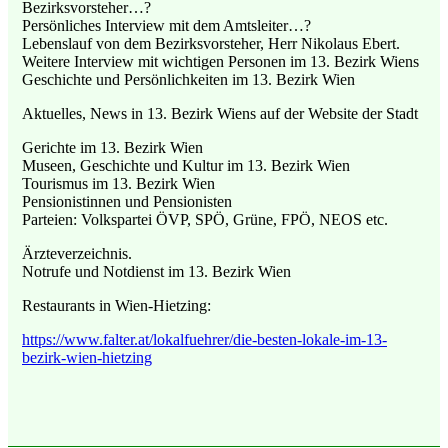
Bezirksvorsteher…?
Persönliches Interview mit dem Amtsleiter…?
Lebenslauf von dem Bezirksvorsteher, Herr Nikolaus Ebert.
Weitere Interview mit wichtigen Personen im 13. Bezirk Wiens
Geschichte und Persönlichkeiten im 13. Bezirk Wien
Aktuelles, News in 13. Bezirk Wiens auf der Website der Stadt
Gerichte im 13. Bezirk Wien
Museen, Geschichte und Kultur im 13. Bezirk Wien
Tourismus im 13. Bezirk Wien
Pensionistinnen und Pensionisten
Parteien: Volkspartei ÖVP, SPÖ, Grüne, FPÖ, NEOS etc.
Ärzteverzeichnis.
Notrufe und Notdienst im 13. Bezirk Wien
Restaurants in Wien-Hietzing:
https://www.falter.at/lokalfuehrer/die-besten-lokale-im-13-
bezirk-wien-hietzing