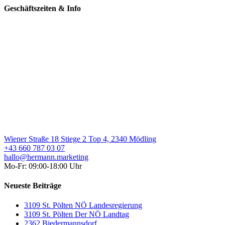
Geschäftszeiten & Info
Wiener Straße 18 Stiege 2 Top 4, 2340 Mödling
+43 660 787 03 07
hallo@hermann.marketing
Mo-Fr: 09:00-18:00 Uhr
Neueste Beiträge
3109 St. Pölten NÖ Landesregierung
3109 St. Pölten Der NÖ Landtag
2362 Biedermannsdorf