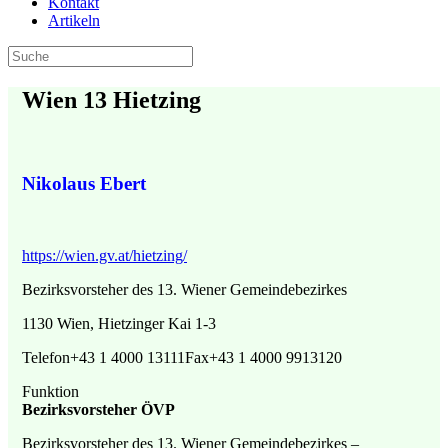
Kontakt
Artikeln
Wien 13 Hietzing
Nikolaus Ebert
https://wien.gv.at/hietzing/
Bezirksvorsteher des 13. Wiener Gemeindebezirkes
1130 Wien, Hietzinger Kai 1-3
Telefon+43 1 4000 13111Fax+43 1 4000 9913120
Funktion
Bezirksvorsteher ÖVP
Bezirksvorsteher des 13. Wiener Gemeindebezirkes –