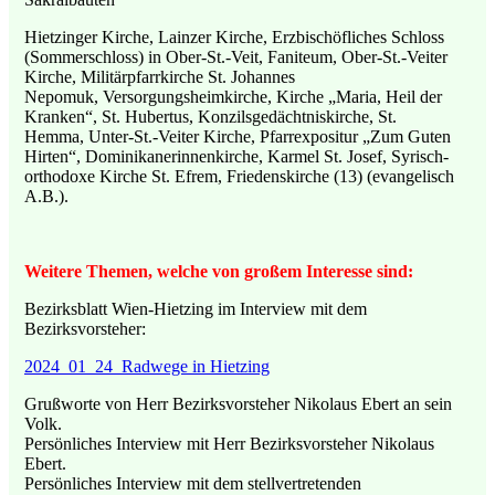
Hietzinger Kirche, Lainzer Kirche, Erzbischöfliches Schloss
(Sommerschloss) in Ober-St.-Veit, Faniteum, Ober-St.-Veiter
Kirche, Militärpfarrkirche St. Johannes
Nepomuk, Versorgungsheimkirche, Kirche „Maria, Heil der
Kranken“, St. Hubertus, Konzilsgedächtniskirche, St.
Hemma, Unter-St.-Veiter Kirche, Pfarrexpositur „Zum Guten
Hirten“, Dominikanerinnenkirche, Karmel St. Josef, Syrisch-
orthodoxe Kirche St. Efrem, Friedenskirche (13) (evangelisch
A.B.).
Weitere Themen, welche von großem Interesse sind
:
Bezirksblatt Wien-Hietzing im Interview mit dem
Bezirksvorsteher:
2024_01_24_Radwege in Hietzing
Grußworte von Herr Bezirksvorsteher Nikolaus Ebert an sein
Volk.
Persönliches Interview mit Herr Bezirksvorsteher Nikolaus
Ebert.
Persönliches Interview mit dem stellvertretenden