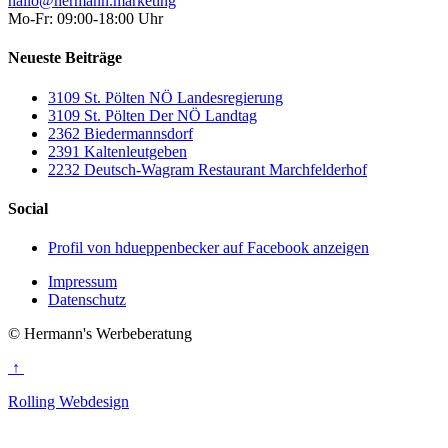
hallo@hermann.marketing
Mo-Fr: 09:00-18:00 Uhr
Neueste Beiträge
3109 St. Pölten NÖ Landesregierung
3109 St. Pölten Der NÖ Landtag
2362 Biedermannsdorf
2391 Kaltenleutgeben
2232 Deutsch-Wagram Restaurant Marchfelderhof
Social
Profil von hdueppenbecker auf Facebook anzeigen
Impressum
Datenschutz
© Hermann's Werbeberatung
↑
Rolling Webdesign