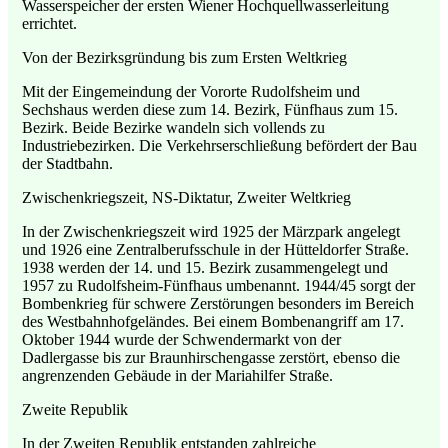
Wasserspeicher der ersten Wiener Hochquellwasserleitung
errichtet.
Von der Bezirksgründung bis zum Ersten Weltkrieg
Mit der Eingemeindung der Vororte Rudolfsheim und
Sechshaus werden diese zum 14. Bezirk, Fünfhaus zum 15.
Bezirk. Beide Bezirke wandeln sich vollends zu
Industriebezirken. Die Verkehrserschließung befördert der Bau
der Stadtbahn.
Zwischenkriegszeit, NS-Diktatur, Zweiter Weltkrieg
In der Zwischenkriegszeit wird 1925 der Märzpark angelegt
und 1926 eine Zentralberufsschule in der Hütteldorfer Straße.
1938 werden der 14. und 15. Bezirk zusammengelegt und
1957 zu Rudolfsheim-Fünfhaus umbenannt. 1944/45 sorgt der
Bombenkrieg für schwere Zerstörungen besonders im Bereich
des Westbahnhofgeländes. Bei einem Bombenangriff am 17.
Oktober 1944 wurde der Schwendermarkt von der
Dadlergasse bis zur Braunhirschengasse zerstört, ebenso die
angrenzenden Gebäude in der Mariahilfer Straße.
Zweite Republik
In der Zweiten Republik entstanden zahlreiche