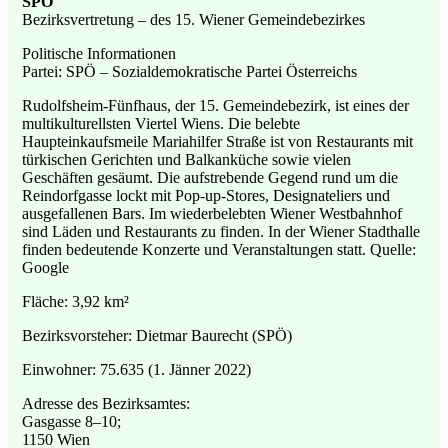
SPÖ
Bezirksvertretung – des 15. Wiener Gemeindebezirkes
Politische Informationen
Partei: SPÖ – Sozialdemokratische Partei Österreichs
Rudolfsheim-Fünfhaus, der 15. Gemeindebezirk, ist eines der
multikulturellsten Viertel Wiens. Die belebte
Haupteinkaufsmeile Mariahilfer Straße ist von Restaurants mit
türkischen Gerichten und Balkanküche sowie vielen
Geschäften gesäumt. Die aufstrebende Gegend rund um die
Reindorfgasse lockt mit Pop-up-Stores, Designateliers und
ausgefallenen Bars. Im wiederbelebten Wiener Westbahnhof
sind Läden und Restaurants zu finden. In der Wiener Stadthalle
finden bedeutende Konzerte und Veranstaltungen statt. Quelle:
Google
Fläche: 3,92 km²
Bezirksvorsteher: Dietmar Baurecht (SPÖ)
Einwohner: 75.635 (1. Jänner 2022)
Adresse des Bezirksamtes:
Gasgasse 8–10;
1150 Wien