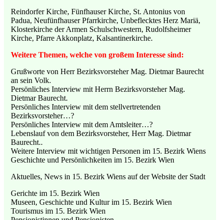
Reindorfer Kirche, Fünfhauser Kirche, St. Antonius von
Padua, Neufünfhauser Pfarrkirche, Unbeflecktes Herz Mariä,
Klosterkirche der Armen Schulschwestern, Rudolfsheimer
Kirche, Pfarre Akkonplatz, Kalsantinerkirche.
Weitere Themen, welche von großem Interesse sind:
Grußworte von Herr Bezirksvorsteher Mag. Dietmar Baurecht
an sein Volk.
Persönliches Interview mit Herrn Bezirksvorsteher Mag.
Dietmar Baurecht.
Persönliches Interview mit dem stellvertretenden
Bezirksvorsteher…?
Persönliches Interview mit dem Amtsleiter…?
Lebenslauf von dem Bezirksvorsteher, Herr Mag. Dietmar
Baurecht..
Weitere Interview mit wichtigen Personen im 15. Bezirk Wiens
Geschichte und Persönlichkeiten im 15. Bezirk Wien
Aktuelles, News in 15. Bezirk Wiens auf der Website der Stadt
Gerichte im 15. Bezirk Wien
Museen, Geschichte und Kultur im 15. Bezirk Wien
Tourismus im 15. Bezirk Wien
Pensionistinnen und Pensionisten