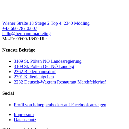
Wiener Straße 18 Stiege 2 Top 4, 2340 Mödling
+43 660 787 03 07
hallo@hermann.marketing
Mo-Fr: 09:00-18:00 Uhr
Neueste Beiträge
3109 St. Pölten NÖ Landesregierung
3109 St. Pölten Der NÖ Landtag
2362 Biedermannsdorf
2391 Kaltenleutgeben
2232 Deutsch-Wagram Restaurant Marchfelderhof
Social
Profil von hdueppenbecker auf Facebook anzeigen
Impressum
Datenschutz