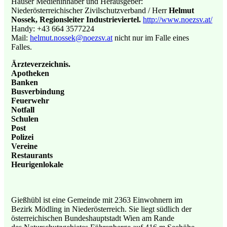
Hauser Medieninhaber und Herausgeber:
Niederösterreichischer Zivilschutzverband / Herr
Helmut
Nossek, Regionsleiter Industrieviertel.
http://www.noezsv.at/
Handy: +43 664 3577224
Mail:
helmut.nossek@noezsv.at
nicht nur im Falle eines
Falles.
Ärzteverzeichnis.
Apotheken
Banken
Busverbindung
Feuerwehr
Notfall
Schulen
Post
Polizei
Vereine
Restaurants
Heurigenlokale
Gießhübl ist eine Gemeinde mit 2363 Einwohnern im
Bezirk Mödling in Niederösterreich. Sie liegt südlich der
österreichischen Bundeshauptstadt Wien am Rande