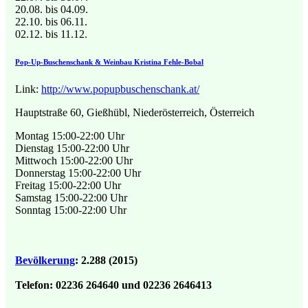
20.08. bis 04.09.
22.10. bis 06.11.
02.12. bis 11.12.
Pop-Up-Buschenschank & Weinbau Kristina Fehle-Bobal
Link:
http://www.popupbuschenschank.at/
Hauptstraße 60, Gießhübl, Niederösterreich, Österreich
Montag 15:00-22:00 Uhr
Dienstag 15:00-22:00 Uhr
Mittwoch 15:00-22:00 Uhr
Donnerstag 15:00-22:00 Uhr
Freitag 15:00-22:00 Uhr
Samstag 15:00-22:00 Uhr
Sonntag 15:00-22:00 Uhr
Bevölkerung
:
2.288 (2015)
Telefon:
02236 264640 und 02236 2646413