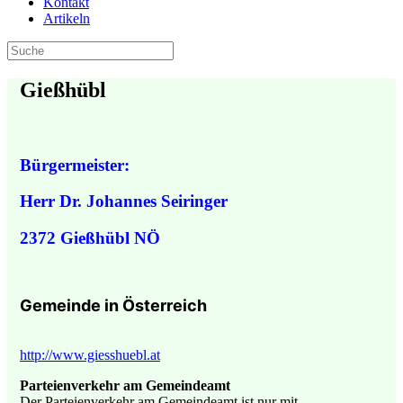
Kontakt
Artikeln
Gießhübl
Bürgermeister:
Herr Dr. Johannes Seiringer
2372 Gießhübl NÖ
Gemeinde in Österreich
http://www.giesshuebl.at
Parteienverkehr am Gemeindeamt
Der Parteienverkehr am Gemeindeamt ist nur mit