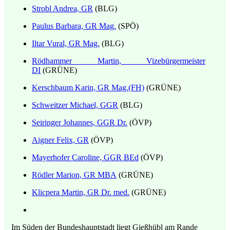
Strobl Andrea, GR
(BLG)
Paulus Barbara, GR Mag.
(SPÖ)
Iltar Vural, GR Mag.
(BLG)
Rödhammer Martin, Vizebürgermeister
DI
(GRÜNE)
Kerschbaum Karin, GR Mag.(FH)
(GRÜNE)
Schweitzer Michael, GGR
(BLG)
Seiringer Johannes, GGR Dr.
(ÖVP)
Aigner Felix, GR
(ÖVP)
Mayerhofer Caroline, GGR BEd
(ÖVP)
Rödler Marion, GR MBA
(GRÜNE)
Klicpera Martin, GR Dr. med.
(GRÜNE)
Im Süden der Bundeshauptstadt liegt Gießhübl am Rande