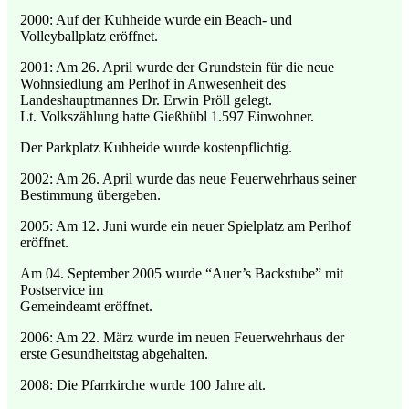
2000: Auf der Kuhheide wurde ein Beach- und
Volleyballplatz eröffnet.
2001: Am 26. April wurde der Grundstein für die neue
Wohnsiedlung am Perlhof in Anwesenheit des
Landeshauptmannes Dr. Erwin Pröll gelegt.
Lt. Volkszählung hatte Gießhübl 1.597 Einwohner.
Der Parkplatz Kuhheide wurde kostenpflichtig.
2002: Am 26. April wurde das neue Feuerwehrhaus seiner
Bestimmung übergeben.
2005: Am 12. Juni wurde ein neuer Spielplatz am Perlhof
eröffnet.
Am 04. September 2005 wurde “Auer’s Backstube” mit
Postservice im
Gemeindeamt eröffnet.
2006: Am 22. März wurde im neuen Feuerwehrhaus der
erste Gesundheitstag abgehalten.
2008: Die Pfarrkirche wurde 100 Jahre alt.