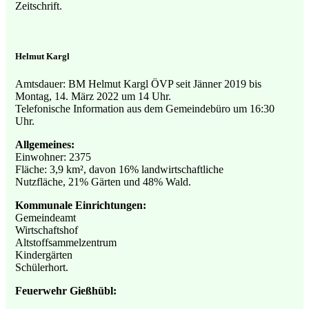
Zeitschrift.
Helmut Kargl
Amtsdauer: BM Helmut Kargl ÖVP seit Jänner 2019 bis
Montag, 14. März 2022 um 14 Uhr.
Telefonische Information aus dem Gemeindebüro um 16:30
Uhr.
Allgemeines:
Einwohner: 2375
Fläche: 3,9 km², davon 16% landwirtschaftliche
Nutzfläche, 21% Gärten und 48% Wald.
Kommunale Einrichtungen:
Gemeindeamt
Wirtschaftshof
Altstoffsammelzentrum
Kindergärten
Schülerhort.
Feuerwehr Gießhübl: