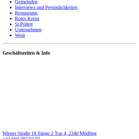
Gemeinden
Interviews und Persönlichkeiten
Restaurants
Rotes Kreuz
St.Pölten
Unternehmen
Wein
Geschäftszeiten & Info
Wiener Straße 18 Stiege 2 Top 4, 2340 Mödling
+43 660 787 03 07