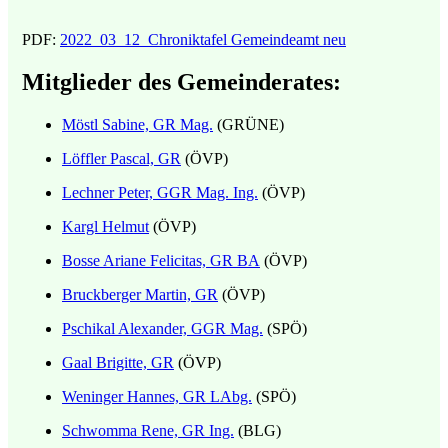
PDF:
2022_03_12_Chroniktafel Gemeindeamt neu
Mitglieder des Gemeinderates:
Möstl Sabine, GR Mag.
(GRÜNE)
Löffler Pascal, GR
(ÖVP)
Lechner Peter, GGR Mag. Ing.
(ÖVP)
Kargl Helmut
(ÖVP)
Bosse Ariane Felicitas, GR BA
(ÖVP)
Bruckberger Martin, GR
(ÖVP)
Pschikal Alexander, GGR Mag.
(SPÖ)
Gaal Brigitte, GR
(ÖVP)
Weninger Hannes, GR LAbg.
(SPÖ)
Schwomma Rene, GR Ing.
(BLG)