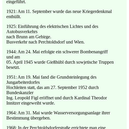
eingeführt.
1921: Am 11. September wurde das neue Kriegerdenkmal
enthüllt.
1925: Einführung des elektrischen Lichtes und des
Autobusverkehrs
nach Brunn am Gebirge.
Busverkehr nach Perchtoldsdorf und Wien.
1944: Am 24. Mai erfolgte ein schwerer Bombenangriff
und am
05. April 1945 wurde Gießhübl durch sowjetische Truppen
besetzt.
1951: Am 19. Mai fand die Grundsteinlegung des
Jungarbeiterdorfes
Hochleiten statt, das am 27. September 1952 durch
Bundeskanzler
Ing. Leopold Figl eröffnet und durch Kardinal Theodor
Innitzer eingeweiht wurde.
1964: Am 31. Mai wurde Wasserversorgungsanlage ihrer
Bestimmung übergeben.
1968: In der Perchtoldsdorferstraße errichtete man eine