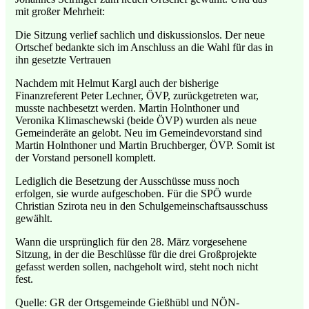
mit großer Mehrheit:
Die Sitzung verlief sachlich und diskussionslos. Der neue
Ortschef bedankte sich im Anschluss an die Wahl für das in
ihn gesetzte Vertrauen
Nachdem mit Helmut Kargl auch der bisherige
Finanzreferent Peter Lechner, ÖVP, zurückgetreten war,
musste nachbesetzt werden. Martin Holnthoner und
Veronika Klimaschewski (beide ÖVP) wurden als neue
Gemeinderäte an gelobt. Neu im Gemeindevorstand sind
Martin Holnthoner und Martin Bruchberger, ÖVP. Somit ist
der Vorstand personell komplett.
Lediglich die Besetzung der Ausschüsse muss noch
erfolgen, sie wurde aufgeschoben. Für die SPÖ wurde
Christian Szirota neu in den Schulgemeinschaftsausschuss
gewählt.
Wann die ursprünglich für den 28. März vorgesehene
Sitzung, in der die Beschlüsse für die drei Großprojekte
gefasst werden sollen, nachgeholt wird, steht noch nicht
fest.
Quelle: GR der Ortsgemeinde Gießhübl und NÖN-