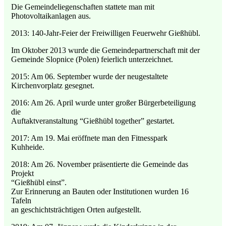
Die Gemeindeliegenschaften stattete man mit
Photovoltaikanlagen aus.
2013: 140-Jahr-Feier der Freiwilligen Feuerwehr Gießhübl.
Im Oktober 2013 wurde die Gemeindepartnerschaft mit der
Gemeinde Slopnice (Polen) feierlich unterzeichnet.
2015: Am 06. September wurde der neugestaltete
Kirchenvorplatz gesegnet.
2016: Am 26. April wurde unter großer Bürgerbeteiligung
die
Auftaktveranstaltung “Gießhübl together” gestartet.
2017: Am 19. Mai eröffnete man den Fitnesspark
Kuhheide.
2018: Am 26. November präsentierte die Gemeinde das
Projekt
“Gießhübl einst”.
Zur Erinnerung an Bauten oder Institutionen wurden 16
Tafeln
an geschichtsträchtigen Orten aufgestellt.