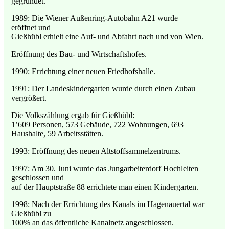
gegründet.
1989: Die Wiener Außenring-Autobahn A21 wurde
eröffnet und
Gießhübl erhielt eine Auf- und Abfahrt nach und von Wien.
Eröffnung des Bau- und Wirtschaftshofes.
1990: Errichtung einer neuen Friedhofshalle.
1991: Der Landeskindergarten wurde durch einen Zubau
vergrößert.
Die Volkszählung ergab für Gießhübl:
1’609 Personen, 573 Gebäude, 722 Wohnungen, 693
Haushalte, 59 Arbeitsstätten.
1993: Eröffnung des neuen Altstoffsammelzentrums.
1997: Am 30. Juni wurde das Jungarbeiterdorf Hochleiten
geschlossen und
auf der Hauptstraße 88 errichtete man einen Kindergarten.
1998: Nach der Errichtung des Kanals im Hagenauertal war
Gießhübl zu
100% an das öffentliche Kanalnetz angeschlossen.