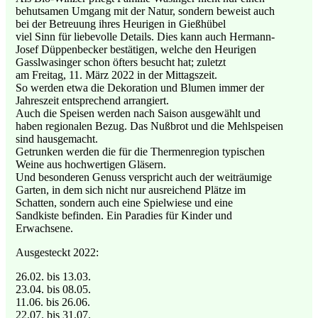
behutsamen Umgang mit der Natur, sondern beweist auch
bei der Betreuung ihres Heurigen in Gießhübel
viel Sinn für liebevolle Details. Dies kann auch Hermann-
Josef Düppenbecker bestätigen, welche den Heurigen
Gasslwasinger schon öfters besucht hat; zuletzt
am Freitag, 11. März 2022 in der Mittagszeit.
So werden etwa die Dekoration und Blumen immer der
Jahreszeit entsprechend arrangiert.
Auch die Speisen werden nach Saison ausgewählt und
haben regionalen Bezug. Das Nußbrot und die Mehlspeisen
sind hausgemacht.
Getrunken werden die für die Thermenregion typischen
Weine aus hochwertigen Gläsern.
Und besonderen Genuss verspricht auch der weiträumige
Garten, in dem sich nicht nur ausreichend Plätze im
Schatten, sondern auch eine Spielwiese und eine
Sandkiste befinden. Ein Paradies für Kinder und
Erwachsene.
Ausgesteckt 2022:
26.02. bis 13.03.
23.04. bis 08.05.
11.06. bis 26.06.
22.07. bis 31.07.