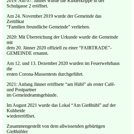
2019: Am 07. Jänner wurde die Kinderkrippe in der
Schulgasse 2 eröffnet.
Am 24. November 2019 wurde der Gemeinde das
Zertifikat
“Familien freundliche Gemeinde” verliehen.
2020: Mit Überreichung der Urkunde wurde die Gemeinde
mit
dem 20. Jänner 2020 offiziell zu einer “FAIRTRADE”-
GEMEINDE ernannt.
Am 12. und 13. Dezember 2020 wurden im Feuerwehrhaus
die
ersten Corona-Massentests durchgeführt.
2021: Anfang Jänner eröffnete “am Hübl” als erster Café-
und Postpartner
im Gemeindeamtsgebäude.
Im August 2021 wurde das Lokal “Am Gießhübl” auf der
Kuhheide
wiedereröffnet.
Zusammengestellt von dem allwissenden gebürtigen
Gießhübler