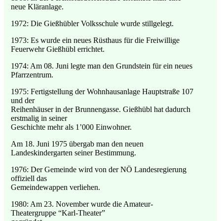
neue Kläranlage.
1972: Die Gießhübler Volksschule wurde stillgelegt.
1973: Es wurde ein neues Rüsthaus für die Freiwillige
Feuerwehr Gießhübl errichtet.
1974: Am 08. Juni legte man den Grundstein für ein neues
Pfarrzentrum.
1975: Fertigstellung der Wohnhausanlage Hauptstraße 107
und der
Reihenhäuser in der Brunnengasse. Gießhübl hat dadurch
erstmalig in seiner
Geschichte mehr als 1’000 Einwohner.
Am 18. Juni 1975 übergab man den neuen
Landeskindergarten seiner Bestimmung.
1976: Der Gemeinde wird von der NÖ Landesregierung
offiziell das
Gemeindewappen verliehen.
1980: Am 23. November wurde die Amateur-
Theatergruppe “Karl-Theater”