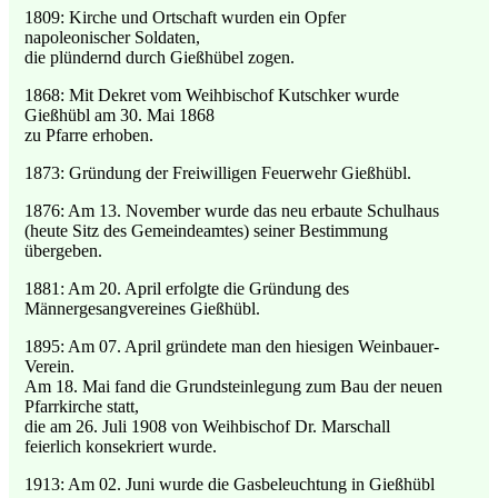
1809: Kirche und Ortschaft wurden ein Opfer
napoleonischer Soldaten,
die plündernd durch Gießhübel zogen.
1868: Mit Dekret vom Weihbischof Kutschker wurde
Gießhübl am 30. Mai 1868
zu Pfarre erhoben.
1873: Gründung der Freiwilligen Feuerwehr Gießhübl.
1876: Am 13. November wurde das neu erbaute Schulhaus
(heute Sitz des Gemeindeamtes) seiner Bestimmung
übergeben.
1881: Am 20. April erfolgte die Gründung des
Männergesangvereines Gießhübl.
1895: Am 07. April gründete man den hiesigen Weinbauer-
Verein.
Am 18. Mai fand die Grundsteinlegung zum Bau der neuen
Pfarrkirche statt,
die am 26. Juli 1908 von Weihbischof Dr. Marschall
feierlich konsekriert wurde.
1913: Am 02. Juni wurde die Gasbeleuchtung in Gießhübl