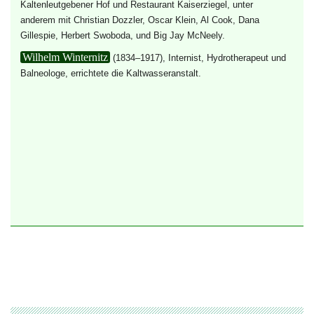
Kaltenleutgebener Hof und Restaurant Kaiserziegel, unter
anderem mit
Christian Dozzler, Oscar Klein, Al Cook, Dana
Gillespie, Herbert Swoboda, und Big Jay McNeely.
Wilhelm Winternitz
(1834–1917), Internist, Hydrotherapeut und
Balneologe, errichtete die Kaltwasseranstalt.