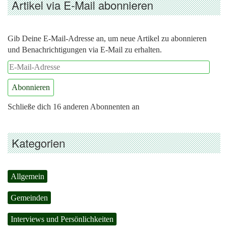
Artikel via E-Mail abonnieren
Gib Deine E-Mail-Adresse an, um neue Artikel zu abonnieren
und Benachrichtigungen via E-Mail zu erhalten.
E-
Mail-
Abonnieren
Adresse
Schließe dich 16 anderen Abonnenten an
Kategorien
Allgemein
Gemeinden
Interviews und Persönlichkeiten