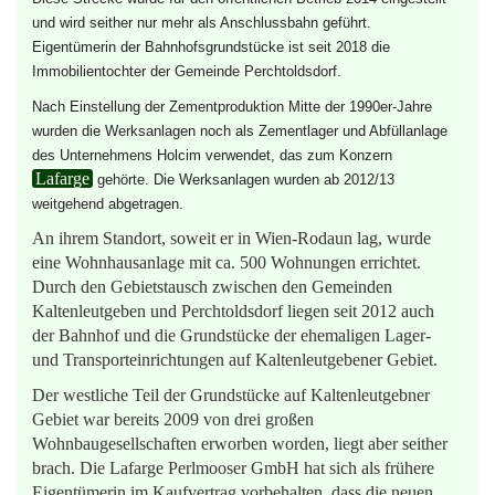
und wird seither nur mehr als Anschlussbahn geführt.
Eigentümerin der Bahnhofsgrundstücke ist seit 2018 die
Immobilientochter der Gemeinde Perchtoldsdorf.
Nach Einstellung der Zementproduktion Mitte der 1990er-Jahre
wurden die Werksanlagen noch als Zementlager und Abfüllanlage
des Unternehmens Holcim verwendet, das zum Konzern
Lafarge
gehörte. Die Werksanlagen wurden ab 2012/13
weitgehend abgetragen.
An ihrem Standort, soweit er in Wien-Rodaun lag, wurde
eine Wohnhausanlage mit ca. 500 Wohnungen errichtet.
Durch den Gebietstausch zwischen den Gemeinden
Kaltenleutgeben und Perchtoldsdorf liegen seit 2012 auch
der Bahnhof und die Grundstücke der ehemaligen Lager-
und Transporteinrichtungen auf Kaltenleutgebener Gebiet.
Der westliche Teil der Grundstücke auf Kaltenleutgebner
Gebiet war bereits 2009 von drei großen
Wohnbaugesellschaften erworben worden, liegt aber seither
brach. Die Lafarge Perlmooser GmbH hat sich als frühere
Eigentümerin im Kaufvertrag vorbehalten, dass die neuen