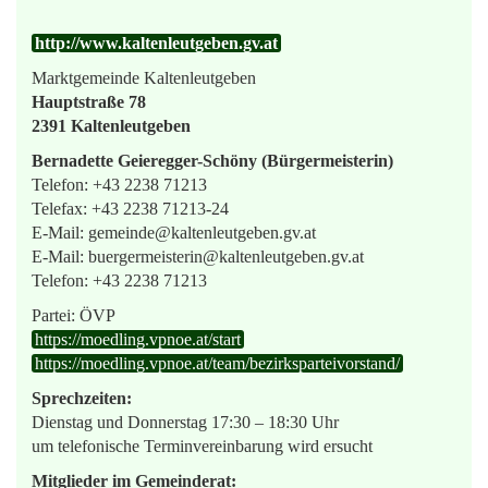
http://www.kaltenleutgeben.gv.at
Marktgemeinde Kaltenleutgeben
Hauptstraße 78
2391 Kaltenleutgeben
Bernadette Geieregger-Schöny (Bürgermeisterin)
Telefon: +43 2238 71213
Telefax: +43 2238 71213-24
E-Mail: gemeinde@kaltenleutgeben.gv.at
E-Mail: buergermeisterin@kaltenleutgeben.gv.at
Telefon: +43 2238 71213
Partei: ÖVP
https://moedling.vpnoe.at/start
https://moedling.vpnoe.at/team/bezirksparteivorstand/
Sprechzeiten:
Dienstag und Donnerstag 17:30 – 18:30 Uhr
um telefonische Terminvereinbarung wird ersucht
Mitglieder im Gemeinderat: