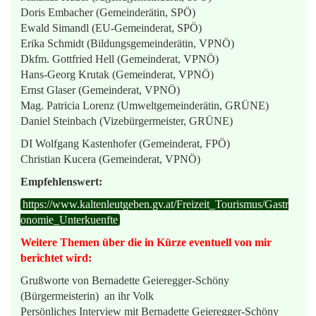
Doris Embacher (Gemeinderätin, SPÖ)
Ewald Simandl (EU-Gemeinderat, SPÖ)
Erika Schmidt (Bildungsgemeinderätin, VPNÖ)
Dkfm. Gottfried Hell (Gemeinderat, VPNÖ)
Hans-Georg Krutak (Gemeinderat, VPNÖ)
Ernst Glaser (Gemeinderat, VPNÖ)
Mag. Patricia Lorenz (Umweltgemeinderätin, GRÜNE)
Daniel Steinbach (Vizebürgermeister, GRÜNE)
DI Wolfgang Kastenhofer (Gemeinderat, FPÖ)
Christian Kucera (Gemeinderat, VPNÖ)
Empfehlenswert:
https://www.kaltenleutgeben.gv.at/Freizeit_Tourismus/Gastr
onomie_Unterkuenfte
Weitere Themen über die in Kürze eventuell von mir
berichtet wird:
Grußworte von Bernadette Geieregger-Schöny
(Bürgermeisterin) an ihr Volk
Persönliches Interview mit Bernadette Geieregger-Schöny