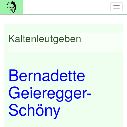
Kaltenleutgeben
Bernadette
Geieregger-
Schöny