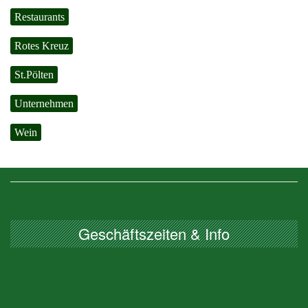
Restaurants
Rotes Kreuz
St.Pölten
Unternehmen
Wein
Geschäftszeiten & Info