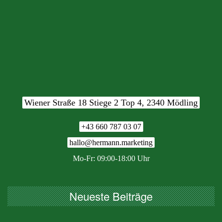
Wiener Straße 18 Stiege 2 Top 4, 2340 Mödling
+43 660 787 03 07
hallo@hermann.marketing
Mo-Fr: 09:00-18:00 Uhr
Neueste Beiträge