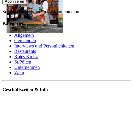
Abonnieren
Schließe dich 16 anderen Abonnenten an
Kategorien
Allgemein
Gemeinden
Interviews und Persönlichkeiten
Restaurants
Rotes Kreuz
St.Pölten
Unternehmen
Wein
Geschäftszeiten & Info