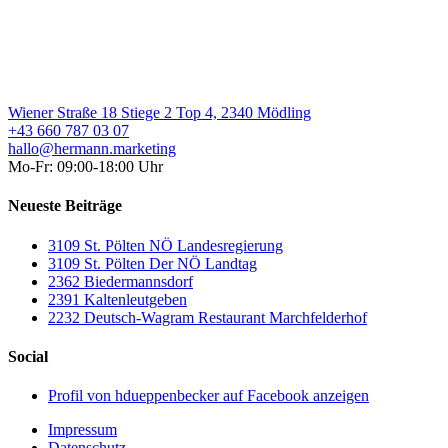
Wiener Straße 18 Stiege 2 Top 4, 2340 Mödling
+43 660 787 03 07
hallo@hermann.marketing
Mo-Fr: 09:00-18:00 Uhr
Neueste Beiträge
3109 St. Pölten NÖ Landesregierung
3109 St. Pölten Der NÖ Landtag
2362 Biedermannsdorf
2391 Kaltenleutgeben
2232 Deutsch-Wagram Restaurant Marchfelderhof
Social
Profil von hdueppenbecker auf Facebook anzeigen
Impressum
Datenschutz