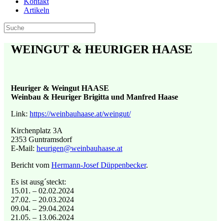
Kontakt
Artikeln
WEINGUT & HEURIGER HAASE
Heuriger & Weingut HAASE
Weinbau & Heuriger Brigitta und Manfred Haase
Link:
https://weinbauhaase.at/weingut/
Kirchenplatz 3A
2353 Guntramsdorf
E-Mail:
heurigen@weinbauhaase.at
Bericht vom
Hermann-Josef Düppenbecker
.
Es ist ausg´steckt:
15.01. – 02.02.2024
27.02. – 20.03.2024
09.04. – 29.04.2024
21.05. – 13.06.2024