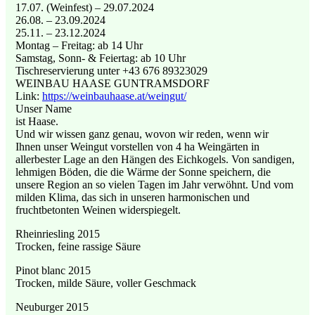
17.07. (Weinfest) – 29.07.2024
26.08. – 23.09.2024
25.11. – 23.12.2024
Montag – Freitag: ab 14 Uhr
Samstag, Sonn- & Feiertag: ab 10 Uhr
Tischreservierung unter +43 676 89323029
WEINBAU HAASE GUNTRAMSDORF
Link:
https://weinbauhaase.at/weingut/
Unser Name
ist Haase.
Und wir wissen ganz genau, wovon wir reden, wenn wir
Ihnen unser Weingut vorstellen von 4 ha Weingärten in
allerbester Lage an den Hängen des Eichkogels. Von sandigen,
lehmigen Böden, die die Wärme der Sonne speichern, die
unsere Region an so vielen Tagen im Jahr verwöhnt. Und vom
milden Klima, das sich in unseren harmonischen und
fruchtbetonten Weinen widerspiegelt.
Rheinriesling 2015
Trocken, feine rassige Säure
Pinot blanc 2015
Trocken, milde Säure, voller Geschmack
Neuburger 2015