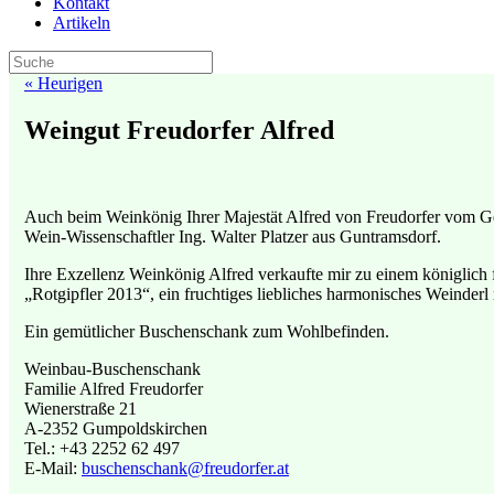
Kontakt
Artikeln
« Heurigen
Weingut Freudorfer Alfred
Auch beim Weinkönig Ihrer Majestät Alfred von Freudorfer vom Ge
Wein-Wissenschaftler Ing. Walter Platzer aus Guntramsdorf.
Ihre Exzellenz Weinkönig Alfred verkaufte mir zu einem königlich 
„Rotgipfler 2013“, ein fruchtiges liebliches harmonisches Weinde
Ein gemütlicher Buschenschank zum Wohlbefinden.
Weinbau-Buschenschank
Familie Alfred Freudorfer
Wienerstraße 21
A-2352 Gumpoldskirchen
Tel.: +43 2252 62 497
E-Mail:
buschenschank@freudorfer.at