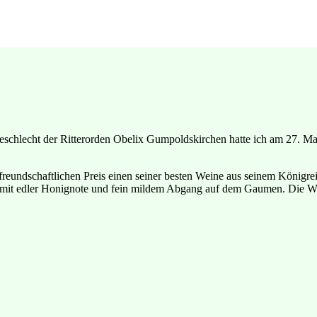
schlecht der Ritterorden Obelix Gumpoldskirchen hatte ich am 27. Ma
freundschaftlichen Preis einen seiner besten Weine aus seinem Königre
rl mit edler Honignote und fein mildem Abgang auf dem Gaumen. Die We