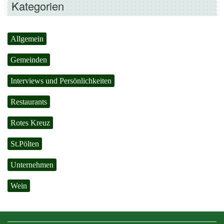
Kategorien
Allgemein
Gemeinden
Interviews und Persönlichkeiten
Restaurants
Rotes Kreuz
St.Pölten
Unternehmen
Wein