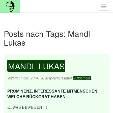
Posts nach Tags:
Mandl
Lukas
MANDL LUKAS
Veröffentlicht:
20:41
&
gespeichert unter
Allgemein
.
PROMINENZ, INTERESSANTE MITMENSCHEN
WELCHE RÜCKGRA
T
HABEN.
ETWAS BEWEGEN !!!