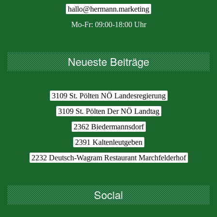
hallo@hermann.marketing
Mo-Fr: 09:00-18:00 Uhr
Neueste Beiträge
3109 St. Pölten NÖ Landesregierung
3109 St. Pölten Der NÖ Landtag
2362 Biedermannsdorf
2391 Kaltenleutgeben
2232 Deutsch-Wagram Restaurant Marchfelderhof
Social