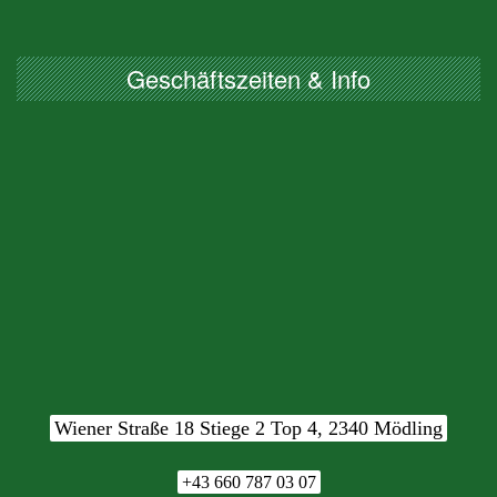
Geschäftszeiten & Info
Wiener Straße 18 Stiege 2 Top 4, 2340 Mödling
+43 660 787 03 07