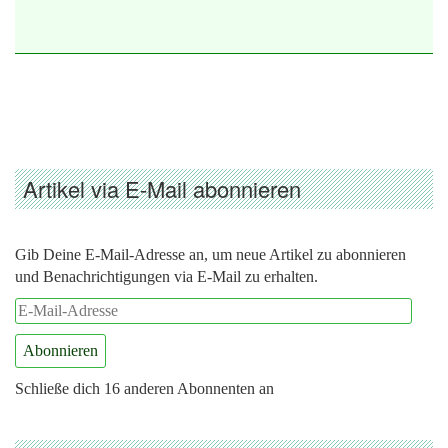
Artikel via E-Mail abonnieren
Gib Deine E-Mail-Adresse an, um neue Artikel zu abonnieren
und Benachrichtigungen via E-Mail zu erhalten.
E-
Mail-
Abonnieren
Adresse
Schließe dich 16 anderen Abonnenten an