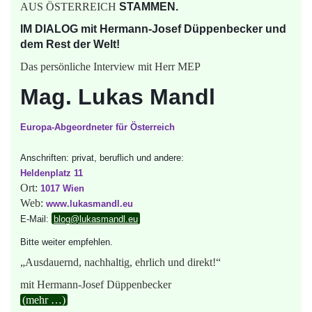
AUS ÖSTERREICH
STAMMEN.
IM DIALOG mit Hermann-Josef Düppenbecker und
dem Rest der Welt!
Das persönliche Interview mit Herr MEP
Mag. Lukas Mandl
Europa-Abgeordneter für Österreich
Anschriften: privat, beruflich und andere:
Heldenplatz 11
Ort:
1017 Wien
Web:
www.lukasmandl.eu
E-Mail:
blog@lukasmandl.eu
Bitte weiter empfehlen.
„Ausdauernd, nachhaltig, ehrlich und direkt!“
mit Hermann-Josef Düppenbecker
(mehr …)