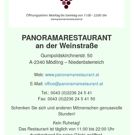
PANORAMARESTAURANT
an der Weinstraße
Gumpoldskirchnerstr. 50
A-2340 Mödling – Niederösterreich
Web:
www.panoramarestaurant.at
E-Mail:
office@panoramarestaurant.at
Tel.: 0043 (0)2236 24 5 41
Fax: 0043 (0)2236 24 5 41 50
Schenken Sie sich und anderen Mitmenschen genussvolle
Stunden!
Kein Ruhetag!
Das Restaurant ist täglich von 11:00 bis 22:00 Uhr
durchgehend für seine Gäste geöffnet.