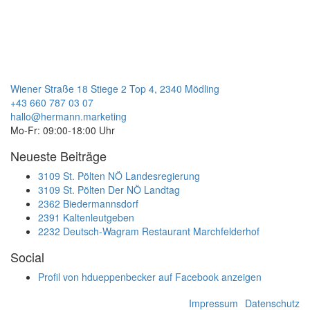
Wiener Straße 18 Stiege 2 Top 4, 2340 Mödling
+43 660 787 03 07
hallo@hermann.marketing
Mo-Fr: 09:00-18:00 Uhr
Neueste Beiträge
3109 St. Pölten NÖ Landesregierung
3109 St. Pölten Der NÖ Landtag
2362 Biedermannsdorf
2391 Kaltenleutgeben
2232 Deutsch-Wagram Restaurant Marchfelderhof
Social
Profil von hdueppenbecker auf Facebook anzeigen
Impressum
Datenschutz