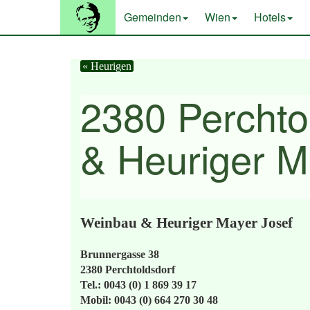
Gemeinden
Wien
Hotels
« Heurigen
2380 Perchto
& Heuriger M
Weinbau & Heuriger Mayer Josef
Brunnergasse 38
2380 Perchtoldsdorf
Tel.: 0043 (0) 1 869 39 17
Mobil: 0043 (0) 664 270 30 48