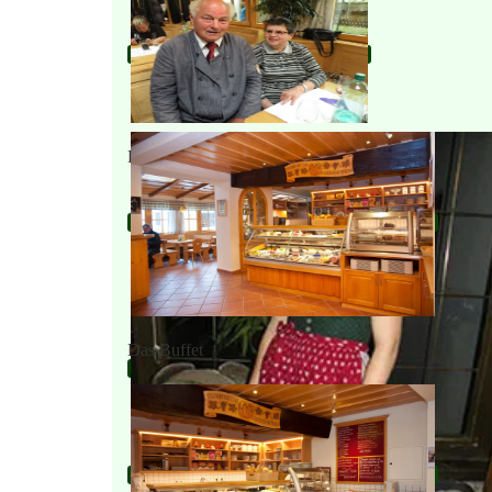
Die Mayer Senioren
Das Buffet