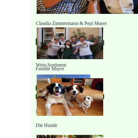
Claudia Zimmermann & Pepi Mayer
Wein-Sortiment
Familie Mayer
Pepi (Josef Mayer)
Die Hunde