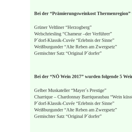
Bei der “Prämierungsweinkost Thermenregion” 
Grüner Veltliner “Herzogberg”
Welschriesling “Chameur –der Verführer”
P´dorf-Klassik-Cuvée “Erlebnis der Sinne”
Weißburgunder “Alte Reben am Zwergsetz”
Gemischter Satz “Original P´dorfer”
Bei der “NÖ Wein 2017” wurden folgende 5 Wei
Gelber Muskateller “Mayer´s Prestige”
Charrique – Chardonnay Barriqueaubau “Wein küss
P´dorf-Klassik-Cuvée “Erlebnis der Sinne”
Weißburgunder “Alte Reben am Zwergsetz”
Gemischter Satz “Original P´dorfer”