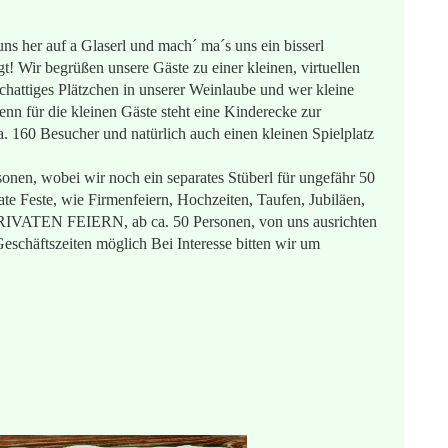
uns her auf a Glaserl und mach´ ma´s uns ein bisserl
t! Wir begrüßen unsere Gäste zu einer kleinen, virtuellen
chattiges Plätzchen in unserer Weinlaube und wer kleine
enn für die kleinen Gäste steht eine Kinderecke zur
a. 160 Besucher und natürlich auch einen kleinen Spielplatz
sonen, wobei wir noch ein separates Stüberl für ungefähr 50
ate Feste, wie Firmenfeiern, Hochzeiten, Taufen, Jubiläen,
 PRIVATEN FEIERN, ab ca. 50 Personen, von uns ausrichten
Geschäftszeiten möglich Bei Interesse bitten wir um